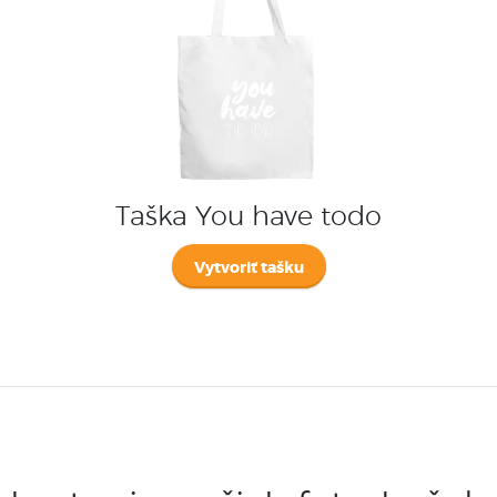
Taška You have todo
Vytvoriť tašku