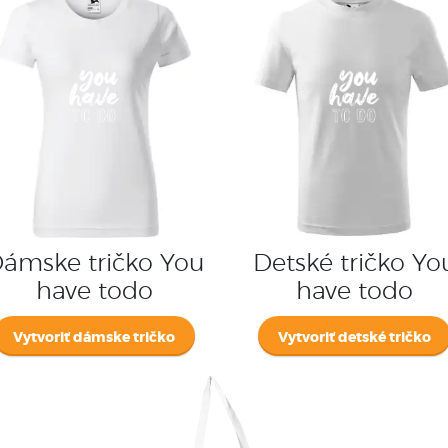
ámske tričko You
Detské tričko Yo
have todo
have todo
Vytvoriť dámske tričko
Vytvoriť detské tričko