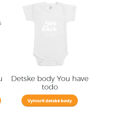
u
Detske body You have
todo
Vytvoriť detské body