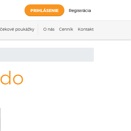
PRIHLÁSENIE
Registrácia
čekové poukážky
O nás
Cenník
Kontakt
odo