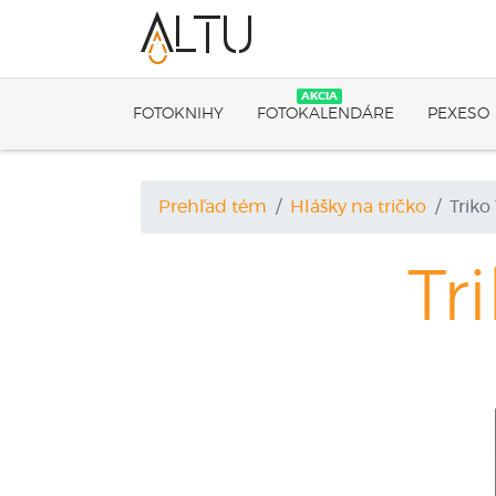
AKCIA
FOTOKNIHY
FOTOKALENDÁRE
PEXESO
Prehľad tém
Hlášky na tričko
Triko
Tr