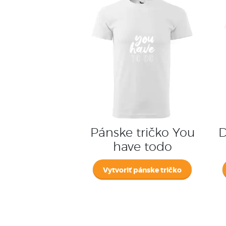
Pánske tričko You
D
have todo
Vytvoriť pánske tričko