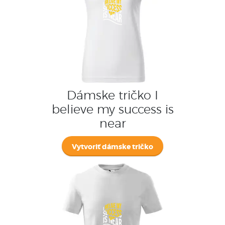
Dámske tričko I
believe my success is
near
Vytvoriť dámske tričko