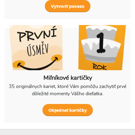
Vytvoriť pexeso
Miľníkové kartičky
35 originálnych kariet, ktoré Vám pomôžu zachytiť prvé
dôležité momenty Vášho dieťatka.
Objednať kartičky