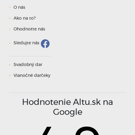
O nás
Ako na to?
Ohodnoťte nás
Sledujte nás
Svadobný dar
Vianočné darčeky
Hodnotenie Altu.sk na
Google