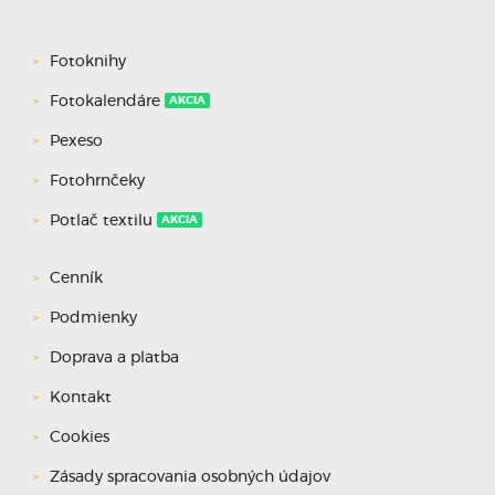
Fotoknihy
Fotokalendáre
AKCIA
Pexeso
Fotohrnčeky
Potlač textilu
AKCIA
Cenník
Podmienky
Doprava a platba
Kontakt
Cookies
Zásady spracovania osobných údajov