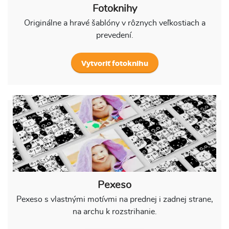
Fotoknihy
Originálne a hravé šablóny v rôznych veľkostiach a
prevedení.
Vytvoriť fotoknihu
Pexeso
Pexeso s vlastnými motívmi na prednej i zadnej strane,
na archu k rozstrihanie.