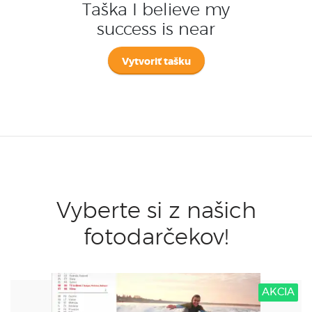
Taška I believe my
success is near
Vytvoriť tašku
Vyberte si z našich
fotodarčekov!
AKCIA