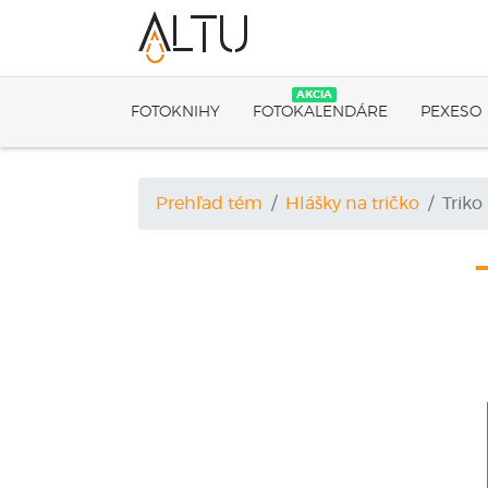
AKCIA
FOTOKNIHY
FOTOKALENDÁRE
PEXESO
Prehľad tém
Hlášky na tričko
Triko