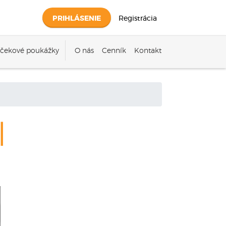
PRIHLÁSENIE
Registrácia
čekové poukážky
O nás
Cenník
Kontakt
l