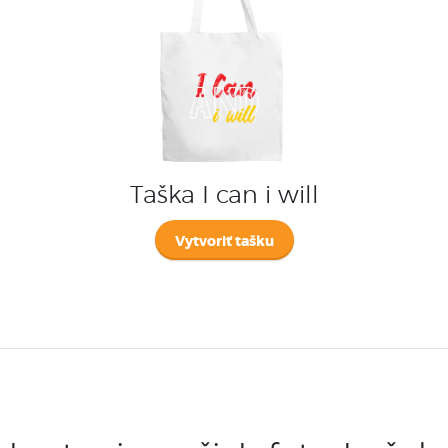
Taška I can i will
Vytvoriť tašku