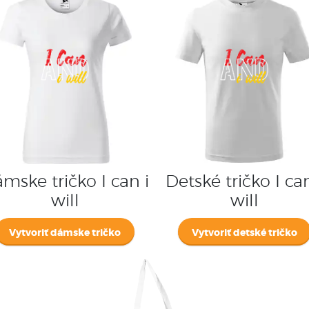
mske tričko I can i
Detské tričko I can
will
will
Vytvoriť dámske tričko
Vytvoriť detské tričko