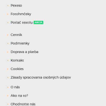
Pexeso
Fotohrnčeky
Potlač textilu
AKCIA
Cenník
Podmienky
Doprava a platba
Kontakt
Cookies
Zásady spracovania osobných údajov
O nás
Ako na to?
Ohodnoťte nás