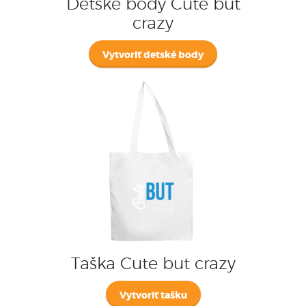
Detske body Cute but
crazy
Vytvoriť detské body
Taška Cute but crazy
Vytvoriť tašku