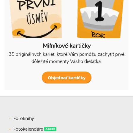
Miľníkové kartičky
35 originálnych kariet, ktoré Vám pomôžu zachytiť prvé
dôležité momenty Vášho dieťatka.
Objednať kartičky
Fotoknihy
Fotokalendáre
AKCIA