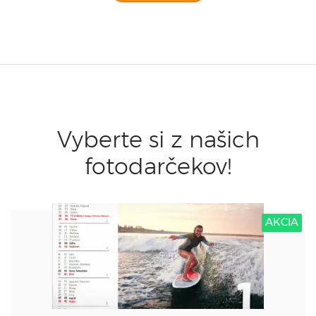
Vyberte si z našich
fotodarčekov!
AKCIA