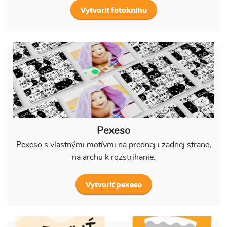
Vytvoriť fotoknihu
Pexeso
Pexeso s vlastnými motívmi na prednej i zadnej strane,
na archu k rozstrihanie.
Vytvoriť pexeso