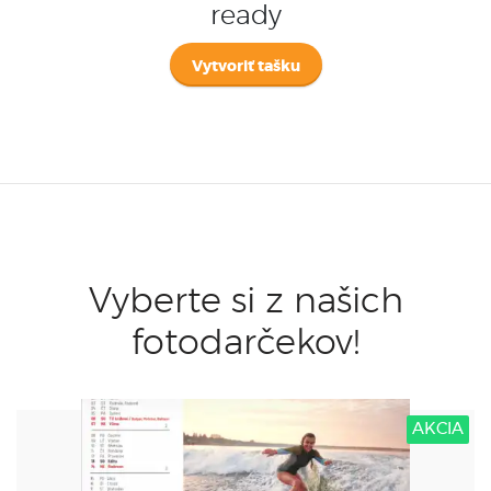
ready
Vytvoriť tašku
Vyberte si z našich
fotodarčekov!
AKCIA