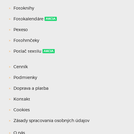
Fotoknihy
Fotokalendáre
AKCIA
Pexeso
Fotohrnčeky
Potlač textilu
AKCIA
Cenník
Podmienky
Doprava a platba
Kontakt
Cookies
Zásady spracovania osobných údajov
O nás