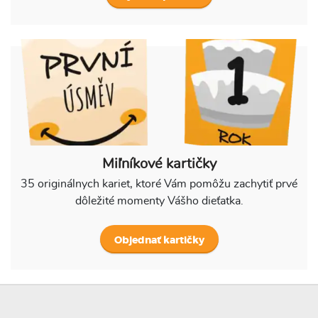
Miľníkové kartičky
35 originálnych kariet, ktoré Vám pomôžu zachytiť prvé
dôležité momenty Vášho dieťatka.
Objednať kartičky