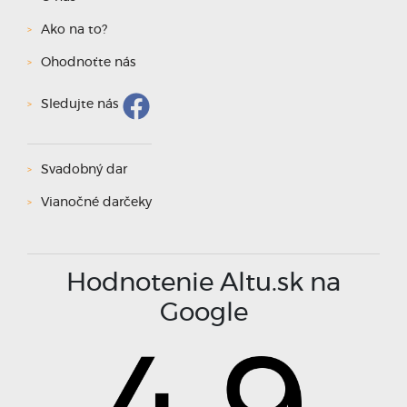
Ako na to?
Ohodnoťte nás
Sledujte nás
Svadobný dar
Vianočné darčeky
Hodnotenie Altu.sk na
Google