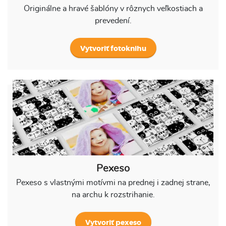
Originálne a hravé šablóny v rôznych veľkostiach a
prevedení.
Vytvoriť fotoknihu
Pexeso
Pexeso s vlastnými motívmi na prednej i zadnej strane,
na archu k rozstrihanie.
Vytvoriť pexeso