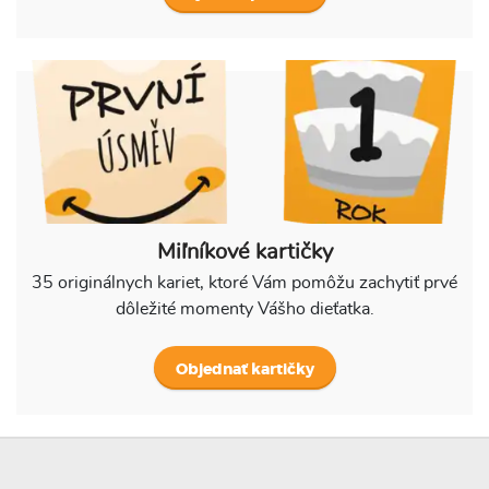
Miľníkové kartičky
35 originálnych kariet, ktoré Vám pomôžu zachytiť prvé
dôležité momenty Vášho dieťatka.
Objednať kartičky