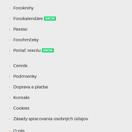
Fotoknihy
Fotokalendáre
AKCIA
Pexeso
Fotohrnčeky
Potlač textilu
AKCIA
Cenník
Podmienky
Doprava a platba
Kontakt
Cookies
Zásady spracovania osobných údajov
O nás