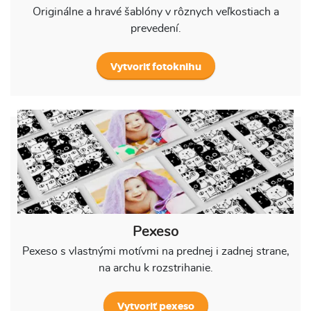
Originálne a hravé šablóny v rôznych veľkostiach a
prevedení.
Vytvoriť fotoknihu
Pexeso
Pexeso s vlastnými motívmi na prednej i zadnej strane,
na archu k rozstrihanie.
Vytvoriť pexeso