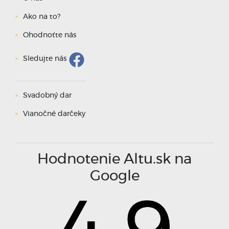
Ako na to?
Ohodnoťte nás
Sledujte nás
Svadobný dar
Vianočné darčeky
Hodnotenie Altu.sk na
Google