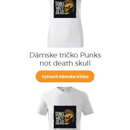
Dámske tričko Punks
not death skull
Vytvoriť dámske tričko