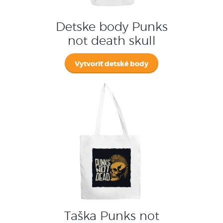
Detske body Punks
not death skull
Vytvoriť detské body
Taška Punks not