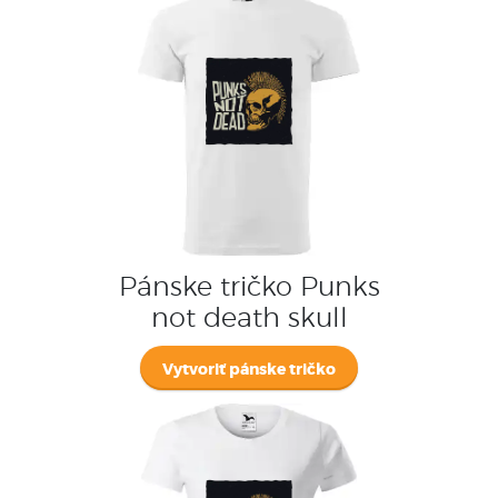
Pánske tričko Punks
not death skull
Vytvoriť pánske tričko