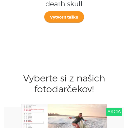
death skull
Vytvoriť tašku
Vyberte si z našich
fotodarčekov!
AKCIA