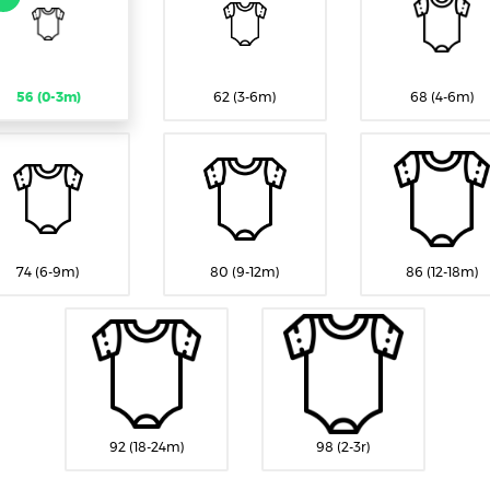
56 (0-3m)
62 (3-6m)
68 (4-6m)
74 (6-9m)
80 (9-12m)
86 (12-18m)
92 (18-24m)
98 (2-3r)