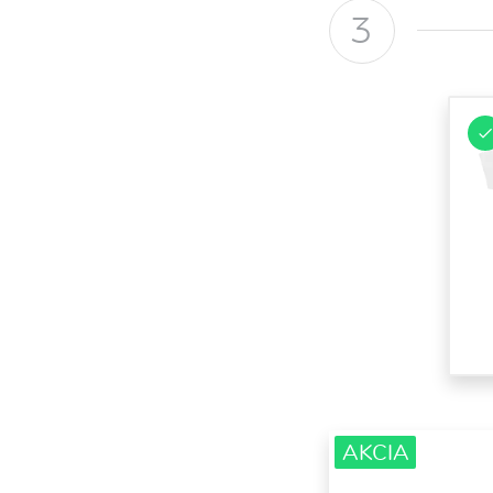
3
AKCIA