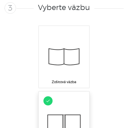
Vyberte väzbu
3
Zošitová väzba