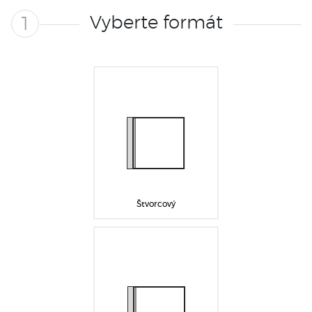
Vyberte formát
1
Štvorcový