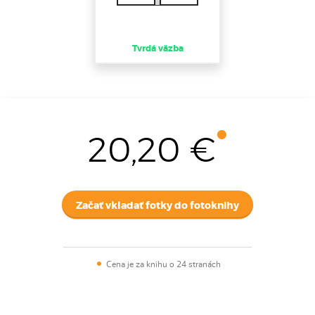
Tvrdá väzba
20,20 €
Začať vkladať fotky do fotoknihy
Cena je za knihu o 24 stranách