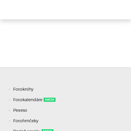
Fotoknihy
Fotokalendáre
AKCIA
Pexeso
Fotohrnčeky