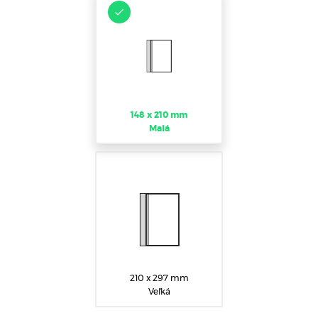
148 x 210 mm
Malá
210 x 297 mm
Veľká