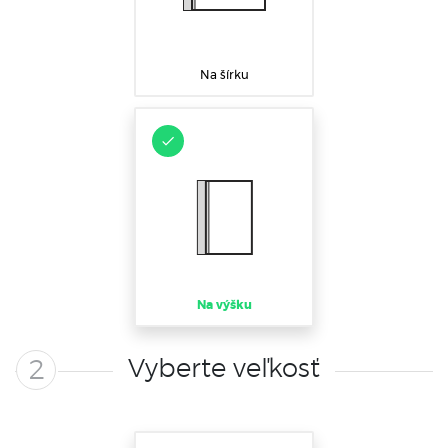
Na šírku
Na výšku
Vyberte veľkosť
2