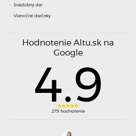
Svadobný dar
Vianočné darčeky
Hodnotenie Altu.sk na
Google
275
hodnotenie