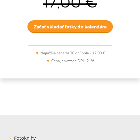
17,00 €
Začať vkladať fotky do kalendára
Najnižšia cena za 30 dní bola
-
17,00 €
Cena je vrátane DPH 21%
Fotoknihy