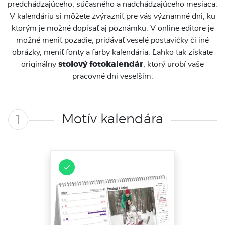
predchádzajúceho, súčasného a nadchádzajúceho mesiaca.
V kalendáriu si môžete zvýrazniť pre vás významné dni, ku
ktorým je možné dopísať aj poznámku. V online editore je
možné meniť pozadie, pridávať veselé postavičky či iné
obrázky, meniť fonty a farby kalendária. Ľahko tak získate
originálny
stolový fotokalendár
, ktorý urobí vaše
pracovné dni veselším.
Motív kalendára
1