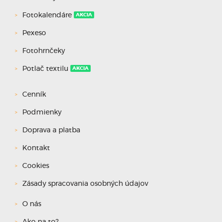
Fotokalendáre
AKCIA
Pexeso
Fotohrnčeky
Potlač textilu
AKCIA
Cenník
Podmienky
Doprava a platba
Kontakt
Cookies
Zásady spracovania osobných údajov
O nás