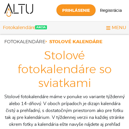
PRIHLÁSENIE
Registrácia
Fotokalendáre
MENU
AKCIA
FOTOKALENDÁRE
STOLOVÉ KALENDÁRE
Stolové
fotokalendáre so
sviatkami
Stolové fotokalendáre máme v ponuke vo variante týždenný
alebo 14-dňový. V oboch prípadoch je dizajn kalendára
čistý a prehľadný, s dostatočným priestorom ako pre fotku
tak aj pre kalendárium. V týždennej verzii na každej stránke
okrem fotky a kalendária ešte navyše nájdete aj prehľad