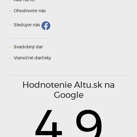
Ako na to?
Ohodnoťte nás
Sledujte nás
Svadobný dar
Vianočné darčeky
Hodnotenie Altu.sk na
Google