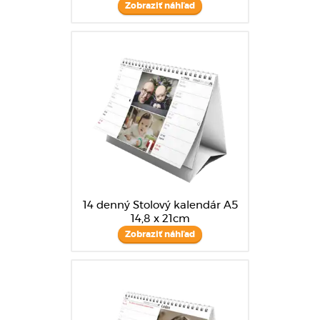
Zobraziť náhľad
14 denný Stolový kalendár A5
14,8 x 21cm
Zobraziť náhľad