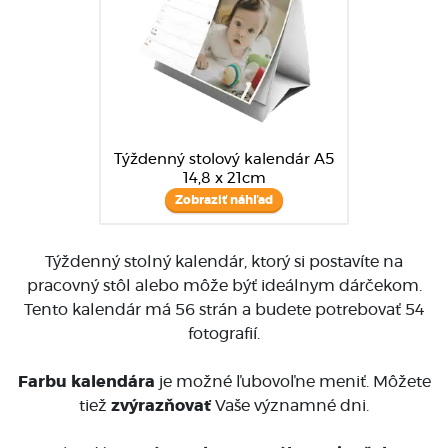
Týždenný stolový kalendár A5
14,8 x 21cm
Zobraziť náhľad
Týždenný stolný kalendár, ktorý si postavíte na
pracovný stôl alebo môže býť ideálnym dárčekom.
Tento kalendár má 56 strán a budete potrebovať 54
fotografií.
Farbu kalendára
je možné ľubovoľne meniť. Môžete
tiež
zvýrazňovať
Vaše významné dni.