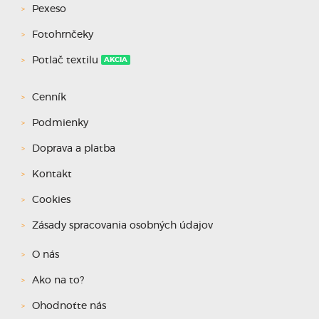
Pexeso
Fotohrnčeky
Potlač textilu
AKCIA
Cenník
Podmienky
Doprava a platba
Kontakt
Cookies
Zásady spracovania osobných údajov
O nás
Ako na to?
Ohodnoťte nás