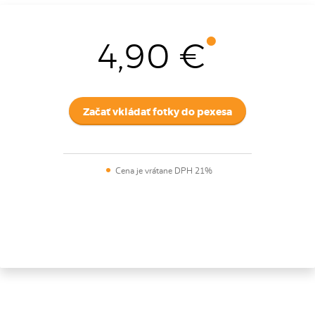
4,90 €
Začať vkládať fotky do pexesa
Cena je vrátane DPH 21%