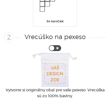
64 kartičiek
Vrecúško na pexeso
2
Vytvorte si originálny obal pre vaše pexeso. Vrecúška
sú zo 100% bavlny.