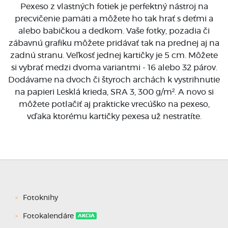
Pexeso z vlastných fotiek je perfektný nástroj na
precvičenie pamäti a môžete ho tak hrať s deťmi a
alebo babičkou a dedkom. Vaše fotky, pozadia či
zábavnú grafiku môžete pridávať tak na prednej aj na
zadnú stranu. Veľkosť jednej kartičky je 5 cm. Môžete
si vybrať medzi dvoma variantmi - 16 alebo 32 párov.
Dodávame na dvoch či štyroch archách k vystrihnutie
na papieri Lesklá krieda, SRA 3, 300 g/m². A novo si
môžete potlačiť aj prakticke vrecúško na pexeso,
vďaka ktorému kartičky pexesa už nestratíte.
Fotoknihy
Fotokalendáre
AKCIA