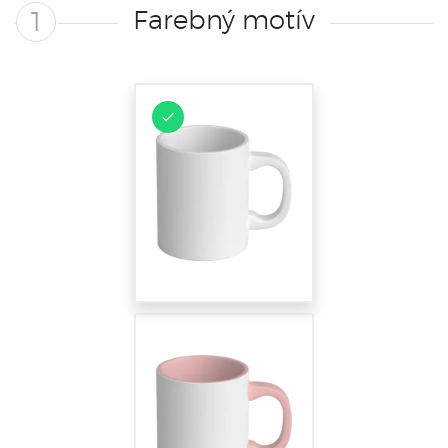
Farebný motív
1