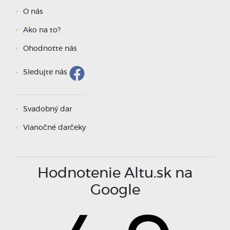
O nás
Ako na to?
Ohodnoťte nás
Sledujte nás
Svadobný dar
Vianočné darčeky
Hodnotenie Altu.sk na
Google