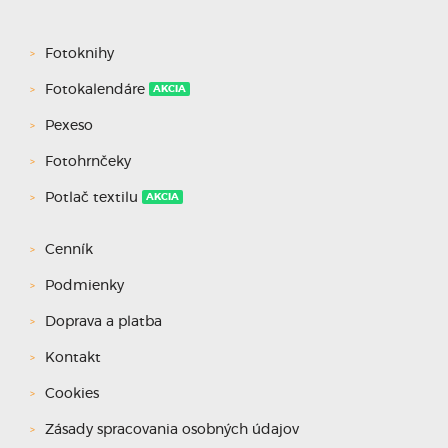
Fotoknihy
Fotokalendáre
AKCIA
Pexeso
Fotohrnčeky
Potlač textilu
AKCIA
Cenník
Podmienky
Doprava a platba
Kontakt
Cookies
Zásady spracovania osobných údajov