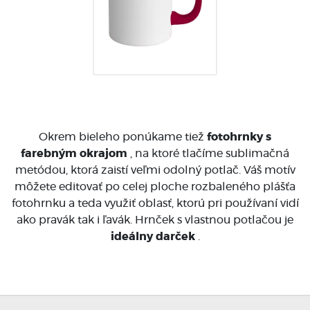
Okrem bieleho ponúkame tiež
fotohrnky s
farebným okrajom
, na ktoré tlačíme sublimačná
metódou, ktorá zaistí veľmi odolný potlač. Váš motív
môžete editovať po celej ploche rozbaleného plášťa
fotohrnku a teda využiť oblasť, ktorú pri používaní vidí
ako pravák tak i ľavák. Hrnček s vlastnou potlačou je
ideálny darček
.