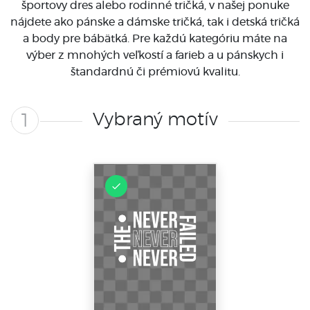
športovy dres alebo rodinné tričká, v našej ponuke
nájdete ako pánske a dámske tričká, tak i detská tričká
a body pre bábätká. Pre každú kategóriu máte na
výber z mnohých veľkostí a farieb a u pánskych i
štandardnú či prémiovú kvalitu.
Vybraný motív
1