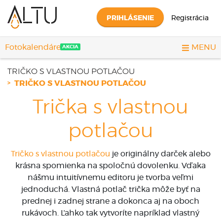
PRIHLÁSENIE
Registrácia
Fotokalendáre
MENU
AKCIA
TRIČKO S VLASTNOU POTLAČOU
TRIČKO S VLASTNOU POTLAČOU
Trička s vlastnou
potlačou
Tričko s vlastnou potlačou
je originálny darček alebo
krásna spomienka na spoločnú dovolenku. Vďaka
nášmu intuitívnemu editoru je tvorba veľmi
jednoduchá. Vlastná potlač trička môže byť na
prednej i zadnej strane a dokonca aj na oboch
rukávoch. Ľahko tak vytvoríte napríklad vlastný