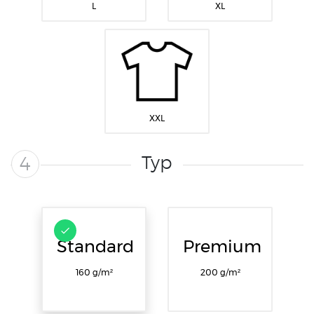
L
XL
XXL
Typ
4
Standard
Premium
160 g/m²
200 g/m²