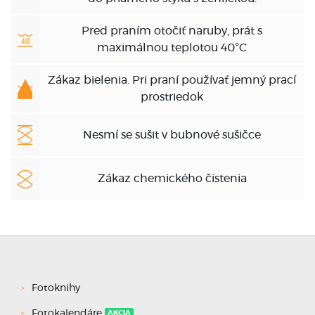
Pred praním otočiť naruby, prát s
maximálnou teplotou 40°C
Zákaz bielenia. Pri praní používať jemný prací
prostriedok
Nesmí se sušit v bubnové sušičce
Zákaz chemického čistenia
Fotoknihy
Fotokalendáre
AKCIA