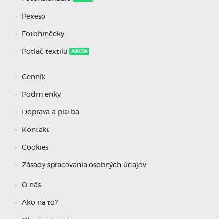
Pexeso
Fotohrnčeky
Potlač textilu
AKCIA
Cenník
Podmienky
Doprava a platba
Kontakt
Cookies
Zásady spracovania osobných údajov
O nás
Ako na to?