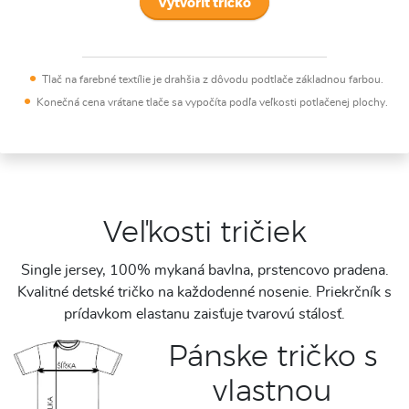
Vytvoriť tričko
Tlač na farebné textílie je drahšia z dôvodu podtlače základnou farbou.
Konečná cena vrátane tlače sa vypočíta podľa veľkosti potlačenej plochy.
Veľkosti tričiek
Single jersey, 100% mykaná bavlna, prstencovo pradena.
Kvalitné detské tričko na každodenné nosenie. Priekrčník s
prídavkom elastanu zaisťuje tvarovú stálosť.
Pánske tričko s
vlastnou