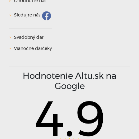
Ohodnoťte nás
Sledujte nás
Svadobný dar
Vianočné darčeky
Hodnotenie Altu.sk na
Google