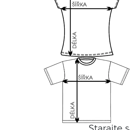
Starajte 