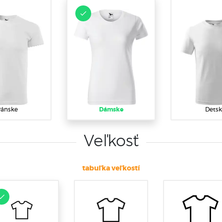
ánske
Dámske
Detsk
Veľkosť
tabuľka veľkostí