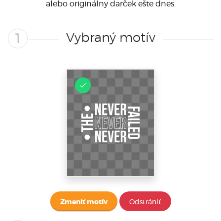
alebo originálny darček ešte dnes.
Vybraný motív
1
Zmeniť motív
Odstrániť