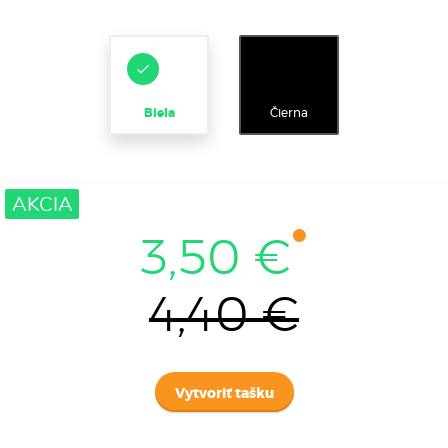
Biela
Čierna
AKCIA
3,50 €
4,40 €
Vytvoriť tašku