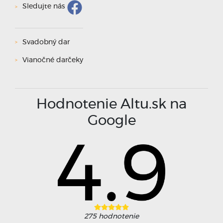
Sledujte nás
Svadobný dar
Vianočné darčeky
Hodnotenie Altu.sk na
Google
275
hodnotenie