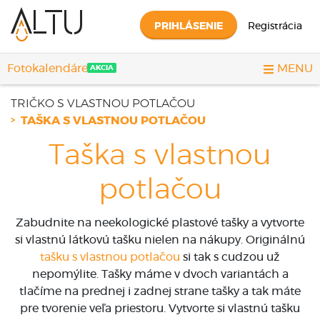
PRIHLÁSENIE
Registrácia
Fotokalendáre
MENU
AKCIA
TRIČKO S VLASTNOU POTLAČOU
TAŠKA S VLASTNOU POTLAČOU
Taška s vlastnou
potlačou
Zabudnite na neekologické plastové tašky a vytvorte
si vlastnú látkovú tašku nielen na nákupy. Originálnú
tašku s vlastnou potlačou
si tak s cudzou už
nepomýlite. Tašky máme v dvoch variantách a
tlačíme na prednej i zadnej strane tašky a tak máte
pre tvorenie veľa priestoru. Vytvorte si vlastnú tašku