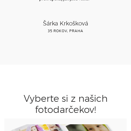
Šárka Krkošková
35 ROKOV, PRAHA
Vyberte si z našich
fotodarčekov!