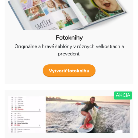
Fotoknihy
Originálne a hravé šablóny v rôznych veľkostiach a
prevedení.
Vytvoriť fotoknihu
AKCIA