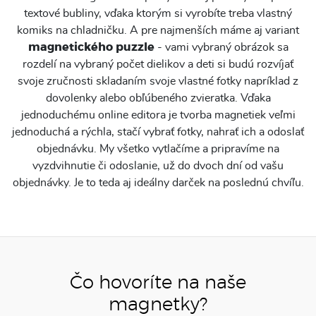
textové bubliny, vďaka ktorým si vyrobíte treba vlastný
komiks na chladničku. A pre najmenších máme aj variant
magnetického puzzle
- vami vybraný obrázok sa
rozdelí na vybraný počet dielikov a deti si budú rozvíjať
svoje zručnosti skladaním svoje vlastné fotky napríklad z
dovolenky alebo obľúbeného zvieratka. Vďaka
jednoduchému online editora je tvorba magnetiek veľmi
jednoduchá a rýchla, stačí vybrať fotky, nahrať ich a odoslať
objednávku. My všetko vytlačíme a pripravíme na
vyzdvihnutie či odoslanie, už do dvoch dní od vašu
objednávky. Je to teda aj ideálny darček na poslednú chvíľu.
Čo hovoríte na naše
magnetky?