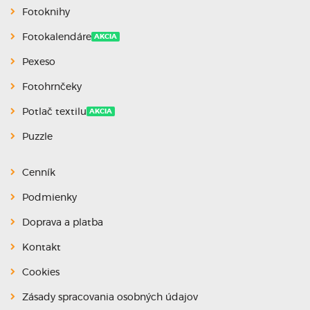
Fotoknihy
Fotokalendáre
AKCIA
Pexeso
Fotohrnčeky
Potlač textilu
AKCIA
Puzzle
Cenník
Podmienky
Doprava a platba
Kontakt
Cookies
Zásady spracovania osobných údajov