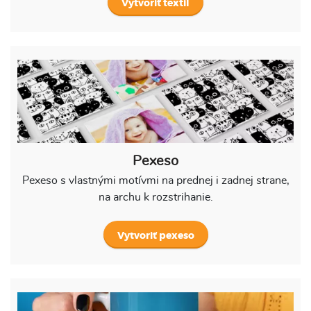
Vytvoriť textil
Pexeso
Pexeso s vlastnými motívmi na prednej i zadnej strane,
na archu k rozstrihanie.
Vytvoriť pexeso