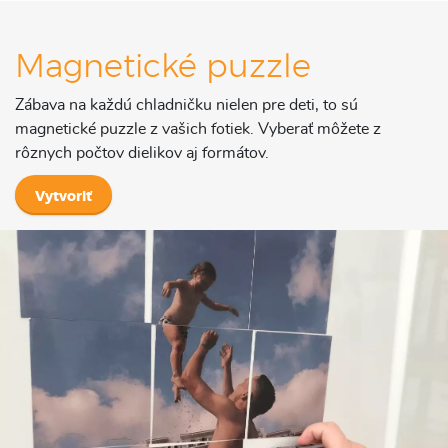
Magnetické puzzle
Zábava na každú chladničku nielen pre deti, to sú
magnetické puzzle z vašich fotiek. Vyberať môžete z
rôznych počtov dielikov aj formátov.
Vytvoriť