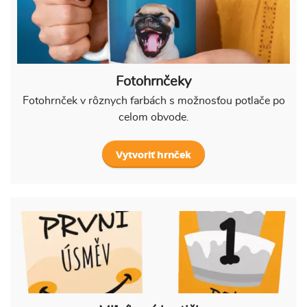
Fotohrnčeky
Fotohrnček v rôznych farbách s možnosťou potlače po
celom obvode.
Vytvoriť hrnček