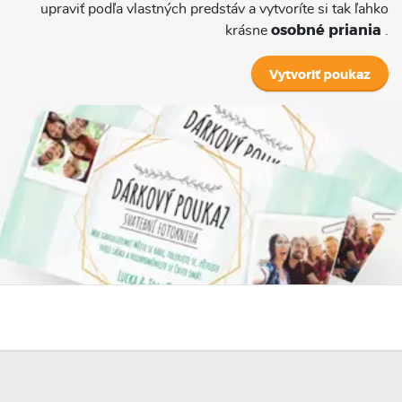
upraviť podľa vlastných predstáv a vytvoríte si tak ľahko
krásne
osobné priania
.
Vytvoriť poukaz