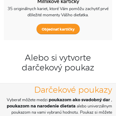
Miľníkové kartičky
35 originálnych kariet, ktoré Vám pomôžu zachytiť prvé
dôležité momenty Vášho dieťatka.
Objednať kartičky
Alebo si vytvorte
darčekový poukaz
Darčekové poukazy
Vyberať môžete medzi
poukazom ako svadobný dar
,
poukazom na narodenie dieťaťa
alebo univerzálnym
poukazom na vami vybranú hodnotu. Poukaz si môžete