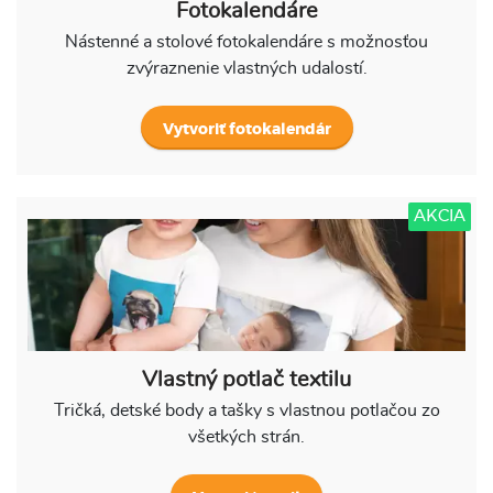
Fotokalendáre
Nástenné a stolové fotokalendáre s možnosťou
zvýraznenie vlastných udalostí.
Vytvoriť fotokalendár
AKCIA
Vlastný potlač textilu
Tričká, detské body a tašky s vlastnou potlačou zo
všetkých strán.