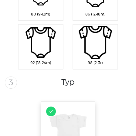
80 (9-12m)
86 (12-18m)
92 (18-24m)
98 (2-3r)
Typ
3