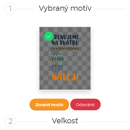
Vybraný motív
1
Zmeniť motív
Odstrániť
Veľkosť
2