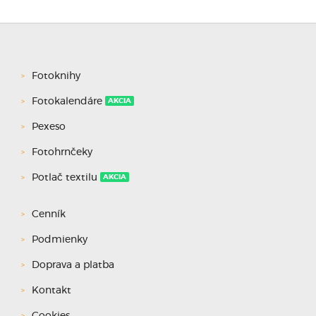
Fotoknihy
Fotokalendáre
AKCIA
Pexeso
Fotohrnčeky
Potlač textilu
AKCIA
Cenník
Podmienky
Doprava a platba
Kontakt