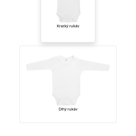
Kratký rukáv
Dlhý rukáv