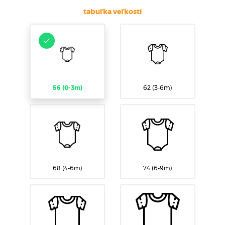
tabuľka veľkostí
56 (0-3m)
62 (3-6m)
68 (4-6m)
74 (6-9m)