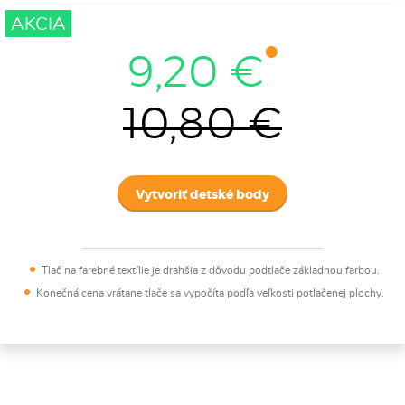
AKCIA
9,20 €
10,80 €
Vytvoriť detské body
Tlač na farebné textílie je drahšia z dôvodu podtlače základnou farbou.
Konečná cena vrátane tlače sa vypočíta podľa veľkosti potlačenej plochy.