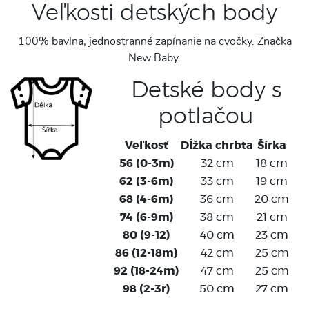
Veľkosti detských body
100% bavlna, jednostranné zapínanie na cvočky. Značka
New Baby.
Detské body s
potlačou
Veľkosť
Dĺžka chrbta
Šírka
56 (0-3m)
32 cm
18 cm
62 (3-6m)
33 cm
19 cm
68 (4-6m)
36 cm
20 cm
74 (6-9m)
38 cm
21 cm
80 (9-12)
40 cm
23 cm
86 (12-18m)
42 cm
25 cm
92 (18-24m)
47 cm
25 cm
98 (2-3r)
50 cm
27 cm