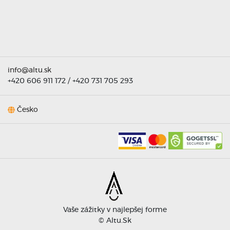
info@altu.sk
+420 606 911 172
/
+420 731 705 293
Česko
Vaše zážitky v najlepšej forme
©
Altu.sk